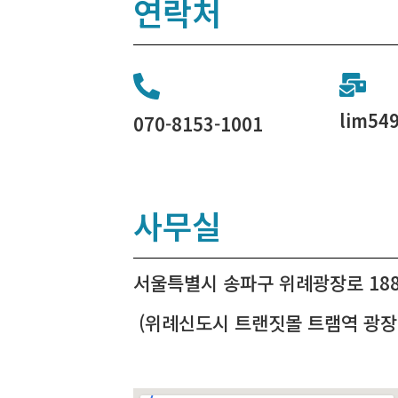
연락처
lim54
070-8153-1001
사무실
서울특별시 송파구 위례광장로 188 
(위례신도시 트랜짓몰 트램역 광장 