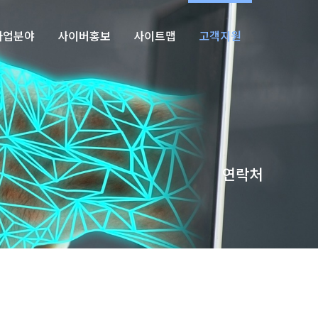
사업분야
사이버홍보
사이트맵
고객지원
연락처