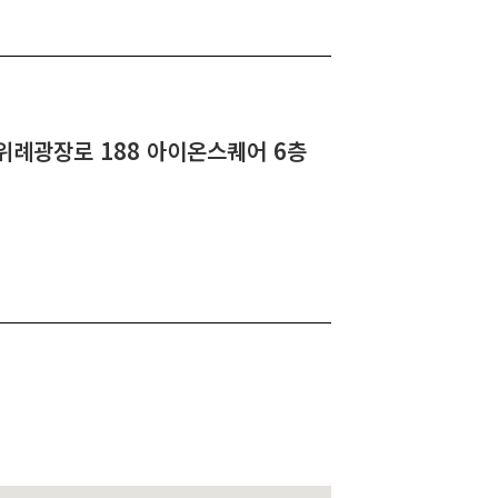
위례광장로 188 아이온스퀘어 6층