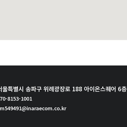
서울특별시 송파구 위례광장로 188 아이온스퀘어 6층 
70-8153-1001
im549491@inaraecom.co.kr