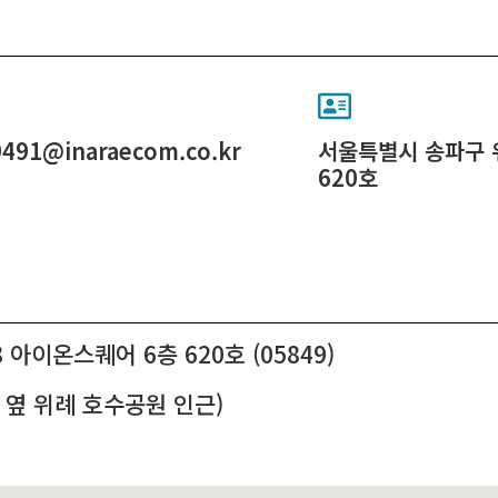
9491@inaraecom.co.kr
서울특별시 송파구 
620호
아이온스퀘어 6층 620호 (05849)
옆 위례 호수공원 인근)