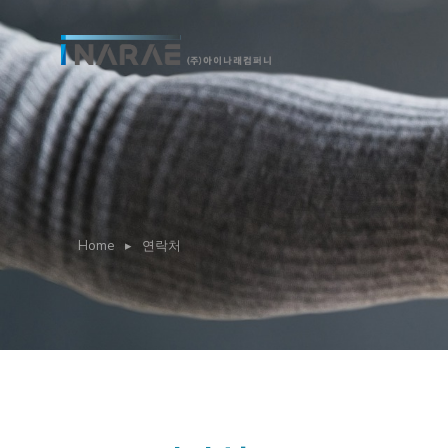
You are here:
Home
연락처