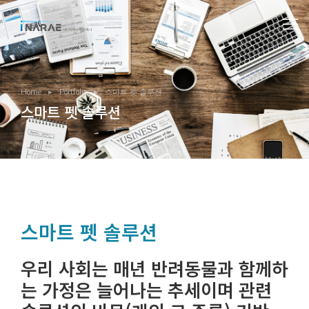
You are here:
Home
Portfolio
스마트 펫 솔루션
스마트 펫 솔루션
스마트 펫 솔루션
우리 사회는 매년 반려동물과 함께하
는 가정은 늘어나는 추세이며 관련