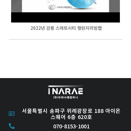
2022년 강릉 스마트시티 챌린지리빙랩
서울특별시 송파구 위례광장로 188 아이온
스퀘어 6층 620호
070-8153-1001