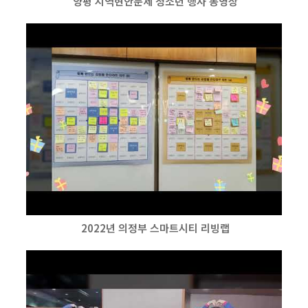
양평 지역현안문제 청소년 행사 동영상
2022년 의정부 스마트시티 리빙랩