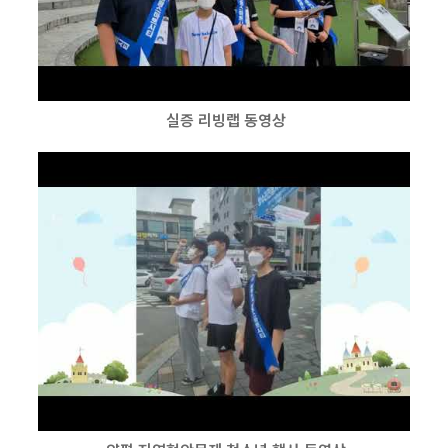
실증 리빙랩 동영상