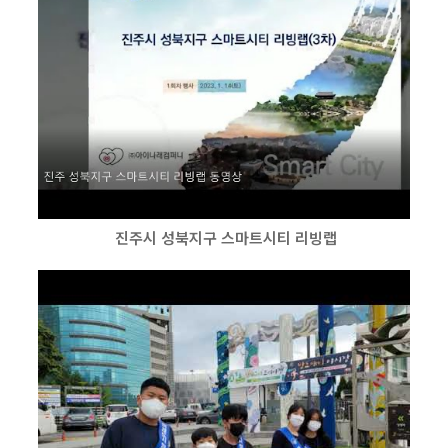
진주시 성북지구 스마트시티 리빙랩