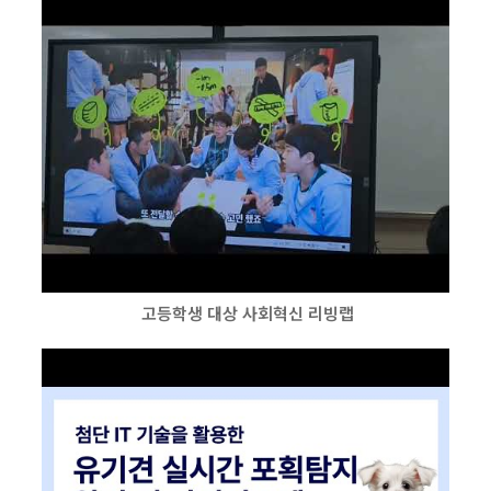
고등학생 대상 사회혁신 리빙랩