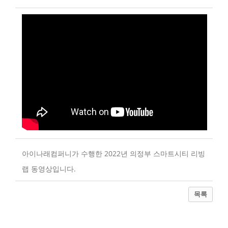
아이나래컴퍼니가 수행한 2022년 의정부 스마트시티 리빙
랩 동영상입니다.
목록
수행기간은 2022년 9월부터 12월까로 총 5회 개최되었으
며 김동근 시장님도 참석하시어 열기가 뜨거웠습니다.