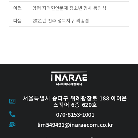
이전
양평 지역현안문제 청소년 행사 동영상
다음
2021년 진주 성북지구 리빙랩
서울특별시 송파구 위례광장로 188 아이온
스퀘어 6층 620호
070-8153-1001
lim549491@inaraecom.co.kr