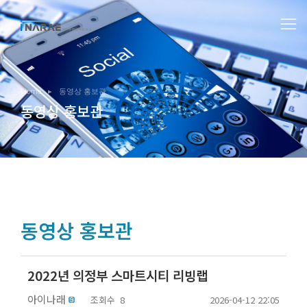
You are here:
Home
동영상 홍보관
동영상 홍보관
동영상 홍보관
2022년 의정부 스마트시티 리빙랩
아이나래
조회수
8
2026-04-12 22:05