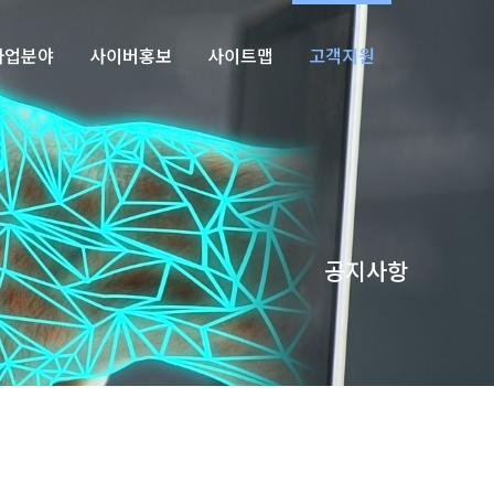
사업분야
사이버홍보
사이트맵
고객지원
공지사항