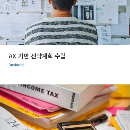
AX 기반 전략계획 수립
Business